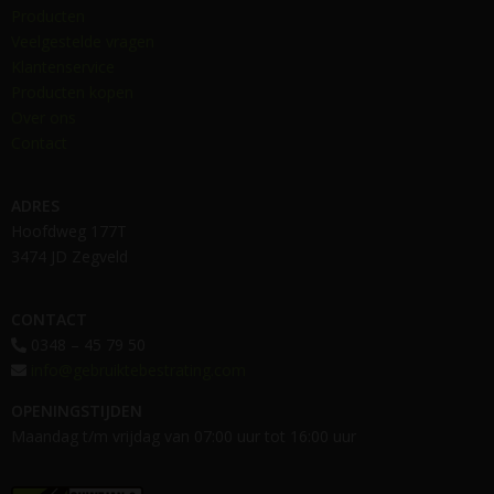
Producten
Veelgestelde vragen
Klantenservice
Producten kopen
Over ons
Contact
ADRES
Hoofdweg 177T
3474 JD Zegveld
CONTACT
0348 – 45 79 50
info@gebruiktebestrating.com
OPENINGSTIJDEN
Maandag t/m vrijdag van 07:00 uur tot 16:00 uur