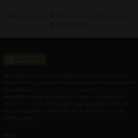
Snelle levering
Altijd voordelig
Ruime keuze
Betrouwbaar
Gebruiktebestrating.com is voortgekomen uit Ouwejan & F. de
Bruijn Infra B.V., specialist in machinaal bestraten. Wij zijn actief in
de handel van
gebruikte bestratingen
. U kunt bij
Gebruiktebestrating.com terecht voor de in- en verkoop van
gebruikte bestrating
. Bent u ergens naar op zoek en vindt u dit
niet in ons aanbod? Schroom dan niet en contacteer ons. Wij
helpen u graag!
MENU