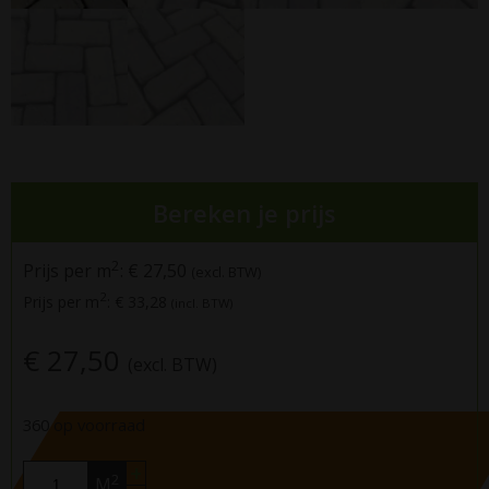
Bereken je prijs
2
Prijs per m
:
€ 27,50
(excl. BTW)
2
Prijs per m
:
€ 33,28
(incl. BTW)
€ 27,50
(excl. BTW)
360 op voorraad
+
2
M