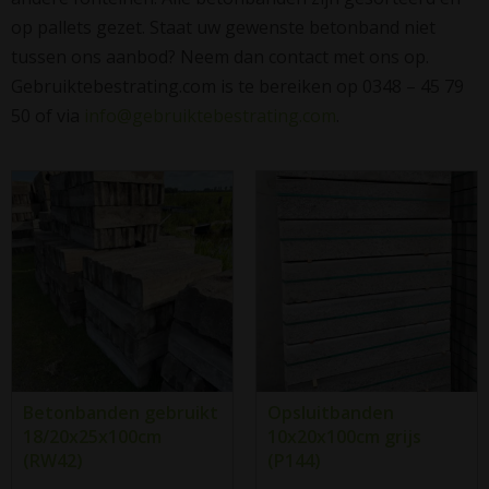
op pallets gezet. Staat uw gewenste betonband niet
tussen ons aanbod? Neem dan contact met ons op.
Gebruiktebestrating.com is te bereiken op 0348 – 45 79
50 of via
info@gebruiktebestrating.com
.
Betonbanden gebruikt
Opsluitbanden
18/20x25x100cm
10x20x100cm grijs
(RW42)
(P144)