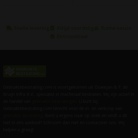
Snelle levering
Altijd voordelig
Ruime keuze
Betrouwbaar
Gebruiktebestrating.com is voortgekomen uit Ouwejan & F. de
Bruijn Infra B.V., specialist in machinaal bestraten. Wij zijn actief in
de handel van
gebruikte bestratingen
. U kunt bij
Gebruiktebestrating.com terecht voor de in- en verkoop van
gebruikte bestrating
. Bent u ergens naar op zoek en vindt u dit
niet in ons aanbod? Schroom dan niet en contacteer ons. Wij
helpen u graag!