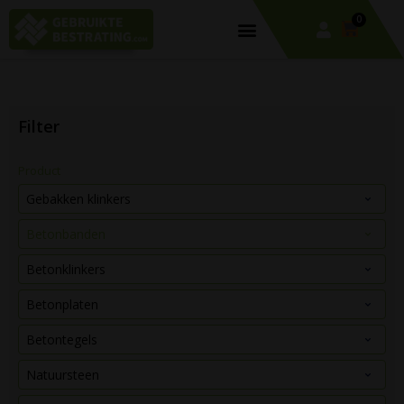
0
Filter
Product
Gebakken klinkers
Betonbanden
Betonklinkers
Betonplaten
Betontegels
Natuursteen