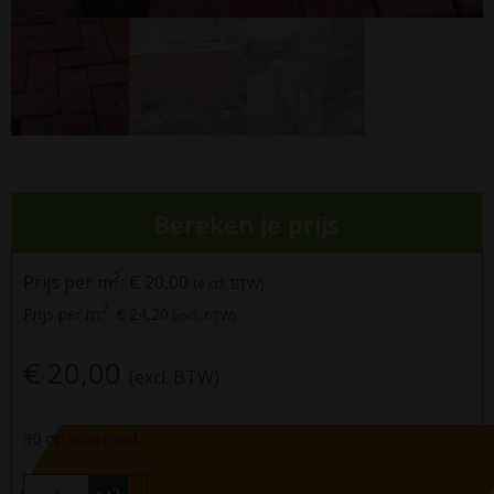
Bereken je prijs
2
Prijs per m
:
€ 20,00
(excl. BTW)
2
Prijs per m
:
€ 24,20
(incl. BTW)
€ 20,00
(excl. BTW)
30 op voorraad
+
2