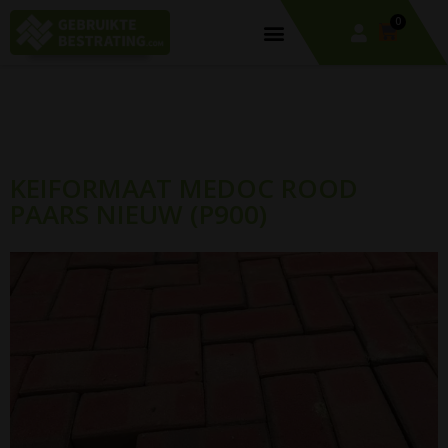
0
KEIFORMAAT MEDOC ROOD
PAARS NIEUW (P900)