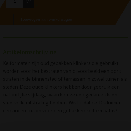
M
-
Toevoegen aan winkelwagen
Artikelomschrijving
Keiformaten zijn oud gebakken klinkers die gebruikt
worden voor het bestraten van bijvoorbeeld een oprit,
straten in de binnenstad of terrassen in zowel tuinen als
steden.
Deze oude klinkers hebben door gebruik een
natuurlijke slijtlaag, waardoor ze een gedateerde en
sfeervolle uitstraling hebben. Wist u dat de 10-duimer
een andere naam voor een gebakken keiformaat is?