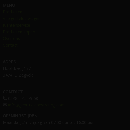
MENU
Producten
Veelgestelde vragen
Klantenservice
Producten kopen
Over ons
Contact
ADRES
Hoofdweg 177T
3474 JD Zegveld
CONTACT
0348 – 45 79 50
info@gebruiktebestrating.com
OPENINGSTIJDEN
Maandag t/m vrijdag van 07:00 uur tot 16:00 uur