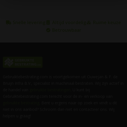
Snelle levering
Altijd voordelig
Ruime keuze
Betrouwbaar
Gebruiktebestrating.com is voortgekomen uit Ouwejan & F. de
Bruijn Infra B.V., specialist in machinaal bestraten. Wij zijn actief in
de handel van
gebruikte bestratingen
. U kunt bij
Gebruiktebestrating.com terecht voor de in- en verkoop van
gebruikte bestrating
. Bent u ergens naar op zoek en vindt u dit
niet in ons aanbod? Schroom dan niet en contacteer ons. Wij
helpen u graag!