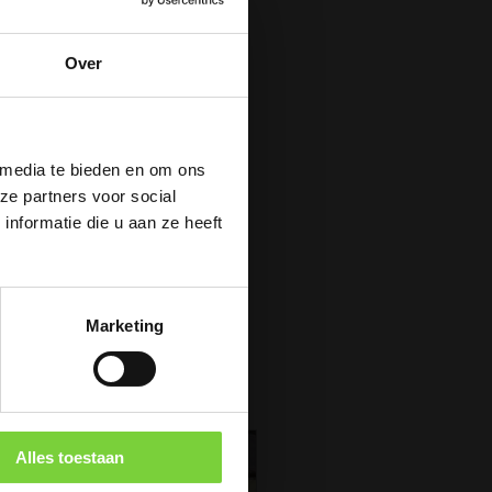
Over
g !
 media te bieden en om ons
ze partners voor social
nformatie die u aan ze heeft
26
Marketing
Alles toestaan