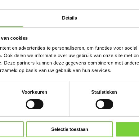
Details
 van cookies
mervakantie sluitin
ent en advertenties te personaliseren, om functies voor social
. Ook delen we informatie over uw gebruik van onze site met on
e. Deze partners kunnen deze gegevens combineren met andere i
erzameld op basis van uw gebruik van hun services.
3/08/26 T/M 21/08/
Voorkeuren
Statistieken
Selectie toestaan