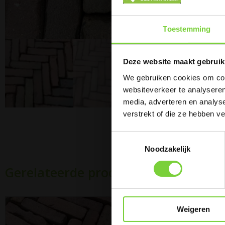
Toestemming
Deze website maakt gebruik
Zo
We gebruiken cookies om cont
websiteverkeer te analyseren
media, adverteren en analys
verstrekt of die ze hebben v
0
Toestemmingsselectie
Noodzakelijk
Gerelateerde producten
Weigeren